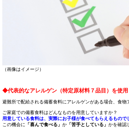
（画像はイメージ）
◆代表的なアレルゲン（特定原材料７品目）を使用
避難所で配給される備蓄食料にアレルゲンがある場合、食物
ご家庭での備蓄食料はどんなものを用意していますか？
用意している食料は、実際にお子様が食べてもらえるもので
この機会に
「喜んで食べる」
か
「苦手としている」
かを確認