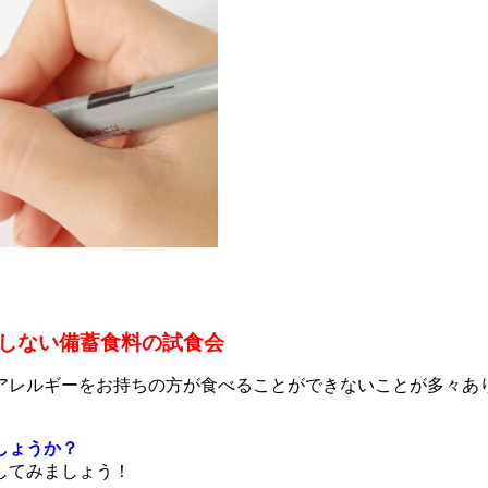
しない備蓄食料の試食会
アレルギーをお持ちの方が食べることができないことが多々あ
しょうか？
してみましょう！