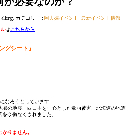
何が必要なのか？
:
allergy
カテゴリー :
岡夫婦イベント
,
最新イベント情報
ネル
は
こちらから
ングシート』
年になろうとしています。
地域の地震、西日本を中心とした豪雨被害、北海道の地震・・
活を余儀なくされました。
わかりません。