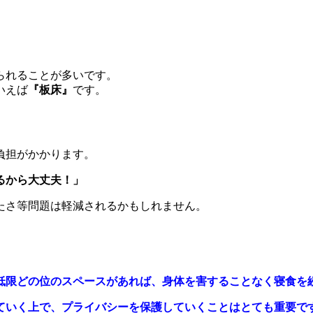
られることが多いです。
いえば
『板床』
です。
負担がかかります。
るから大丈夫！」
たさ等問題は軽減されるかもしれません。
低限どの位のスペースがあれば、身体を害することなく寝食を
ていく上で、プライバシーを保護していくことはとても重要で