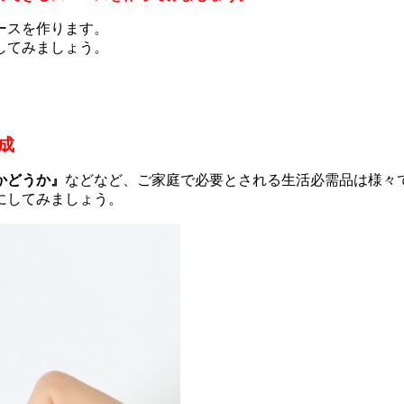
ースを作ります。
してみましょう。
成
かどうか』
などなど、ご家庭で必要とされる生活必需品は様々
にしてみましょう。