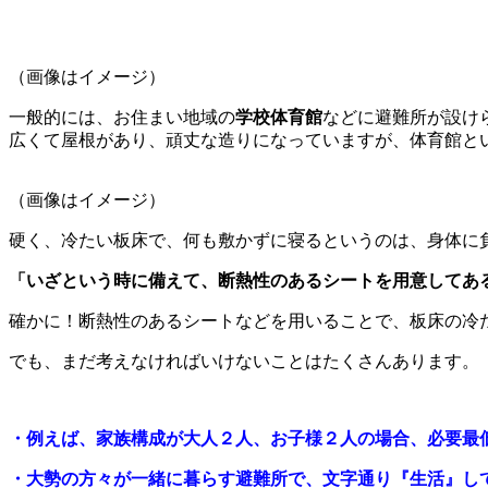
（画像はイメージ）
一般的には、お住まい地域の
学校体育館
などに避難所が設け
広くて屋根があり、頑丈な造りになっていますが、体育館と
（画像はイメージ）
硬く、冷たい板床で、何も敷かずに寝るというのは、身体に
「いざという時に備えて、断熱性のあるシートを用意してあ
確かに！断熱性のあるシートなどを用いることで、板床の冷
でも、まだ考えなければいけないことはたくさんあります。
・例えば、家族構成が大人２人、お子様２人の場合、必要最
・大勢の方々が一緒に暮らす避難所で、文字通り『生活』し