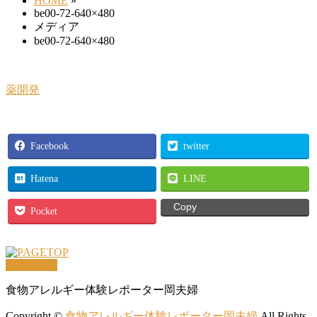
HOME
»
be00-72-640×480
メディア
be00-72-640×480
薬開発
Facebook
twitter
Hatena
LINE
Copy
Pocket
PAGETOP
食物アレルギー体験レポーター岡夫婦
Copyright ©
食物アレルギー体験レポーター岡夫婦
All Rights