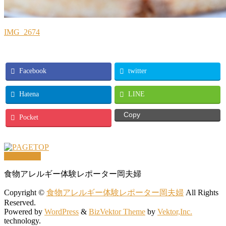
IMG_2674
Facebook
twitter
Hatena
LINE
Copy
Pocket
PAGETOP
食物アレルギー体験レポーター岡夫婦
Copyright ©
食物アレルギー体験レポーター岡夫婦
All Rights
Reserved.
Powered by
WordPress
&
BizVektor Theme
by
Vektor,Inc.
technology.