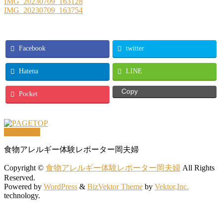
IMG_20230709_163128
IMG_20230709_163754
Facebook
twitter
Hatena
LINE
Copy
Pocket
PAGETOP
食物アレルギー体験レポーター岡夫婦
Copyright ©
食物アレルギー体験レポーター岡夫婦
All Rights
Reserved.
Powered by
WordPress
&
BizVektor Theme
by
Vektor,Inc.
technology.