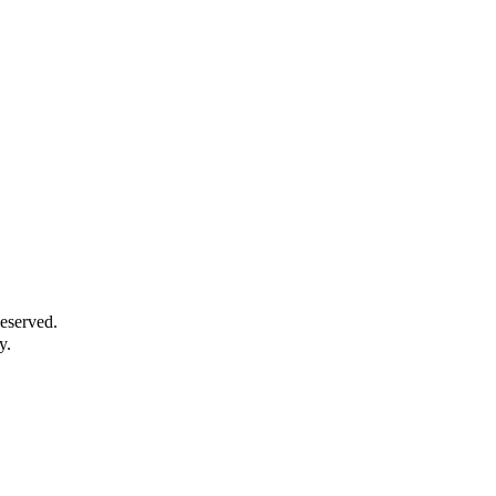
eserved.
y.