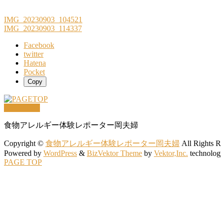
IMG_20230903_104521
IMG_20230903_114337
Facebook
twitter
Hatena
Pocket
Copy
PAGETOP
食物アレルギー体験レポーター岡夫婦
Copyright ©
食物アレルギー体験レポーター岡夫婦
All Rights R
Powered by
WordPress
&
BizVektor Theme
by
Vektor,Inc.
technolog
PAGE TOP