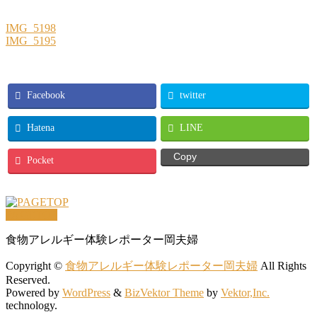
IMG_5198
IMG_5195
Facebook
twitter
Hatena
LINE
Copy
Pocket
PAGETOP
食物アレルギー体験レポーター岡夫婦
Copyright ©
食物アレルギー体験レポーター岡夫婦
All Rights
Reserved.
Powered by
WordPress
&
BizVektor Theme
by
Vektor,Inc.
technology.