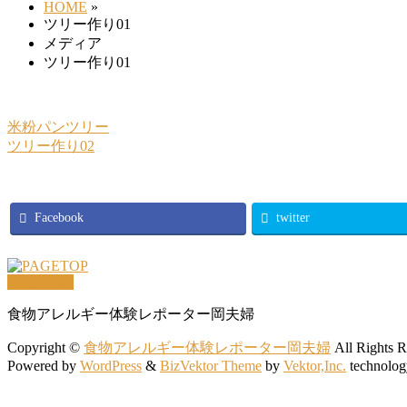
HOME
»
ツリー作り01
メディア
ツリー作り01
米粉パンツリー
ツリー作り02
Facebook
twitter
PAGETOP
食物アレルギー体験レポーター岡夫婦
Copyright ©
食物アレルギー体験レポーター岡夫婦
All Rights R
Powered by
WordPress
&
BizVektor Theme
by
Vektor,Inc.
technolog