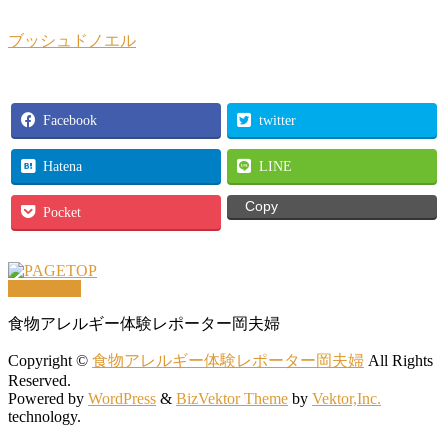
ブッシュドノエル
Facebook
twitter
Hatena
LINE
Copy
Pocket
PAGETOP
食物アレルギー体験レポーター岡夫婦
Copyright ©
食物アレルギー体験レポーター岡夫婦
All Rights
Reserved.
Powered by
WordPress
&
BizVektor Theme
by
Vektor,Inc.
technology.