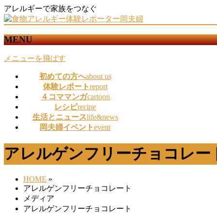
アレルギーで家族をつなぐ
MENU
メニューを飛ばす
初めての方へ
about us
体験レポート
report
４コママンガ
cartoon
レシピ
recipe
生活とニュース
life&news
岡夫婦イベント
event
アレルゲンフリーチョコレー
HOME
»
アレルゲンフリーチョコレート
メディア
アレルゲンフリーチョコレート