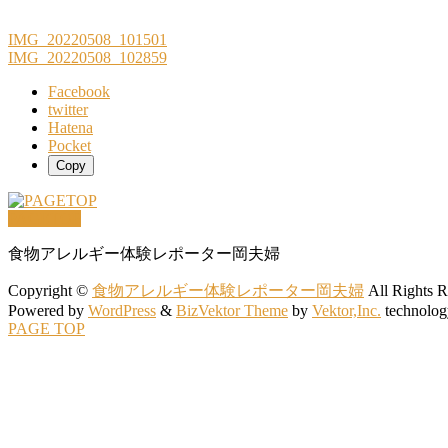
IMG_20220508_101501
IMG_20220508_102859
Facebook
twitter
Hatena
Pocket
Copy
PAGETOP
食物アレルギー体験レポーター岡夫婦
Copyright ©
食物アレルギー体験レポーター岡夫婦
All Rights R
Powered by
WordPress
&
BizVektor Theme
by
Vektor,Inc.
technolog
PAGE TOP