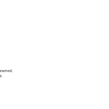
eserved.
y.