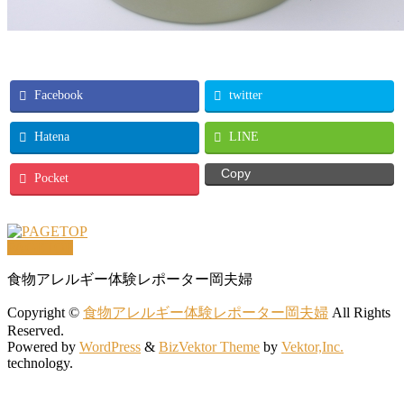
Facebook
twitter
Hatena
LINE
Copy
Pocket
PAGETOP
食物アレルギー体験レポーター岡夫婦
Copyright ©
食物アレルギー体験レポーター岡夫婦
All Rights
Reserved.
Powered by
WordPress
&
BizVektor Theme
by
Vektor,Inc.
technology.