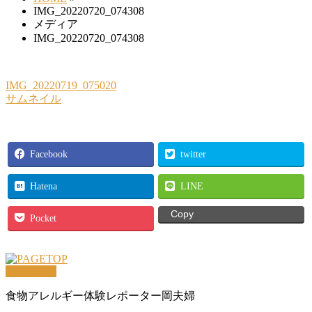
IMG_20220720_074308
メディア
IMG_20220720_074308
IMG_20220719_075020
サムネイル
Facebook
twitter
Hatena
LINE
Copy
Pocket
PAGETOP
食物アレルギー体験レポーター岡夫婦