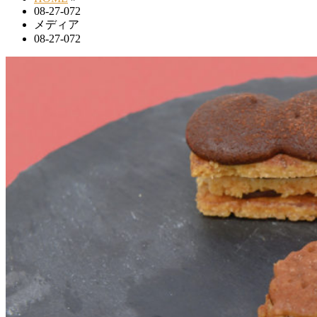
08-27-072
メディア
08-27-072