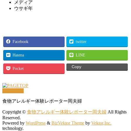
メディア
ウサギ年
Facebook
twitter
Hatena
LINE
Copy
Pocket
PAGETOP
食物アレルギー体験レポーター岡夫婦
Copyright ©
食物アレルギー体験レポーター岡夫婦
All Rights
Reserved.
Powered by
WordPress
&
BizVektor Theme
by
Vektor,Inc.
technology.