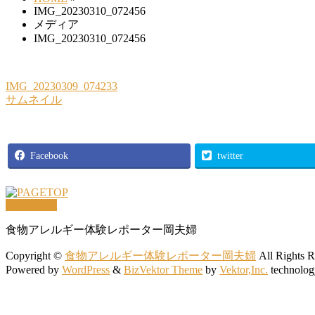
IMG_20230310_072456
メディア
IMG_20230310_072456
IMG_20230309_074233
サムネイル
Facebook
twitter
PAGETOP
食物アレルギー体験レポーター岡夫婦
Copyright ©
食物アレルギー体験レポーター岡夫婦
All Rights R
Powered by
WordPress
&
BizVektor Theme
by
Vektor,Inc.
technolog