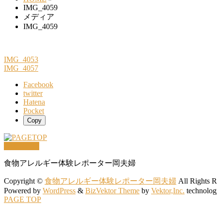
IMG_4059
メディア
IMG_4059
IMG_4053
IMG_4057
Facebook
twitter
Hatena
Pocket
Copy
PAGETOP
食物アレルギー体験レポーター岡夫婦
Copyright ©
食物アレルギー体験レポーター岡夫婦
All Rights R
Powered by
WordPress
&
BizVektor Theme
by
Vektor,Inc.
technolog
PAGE TOP