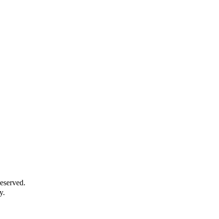
eserved.
y.