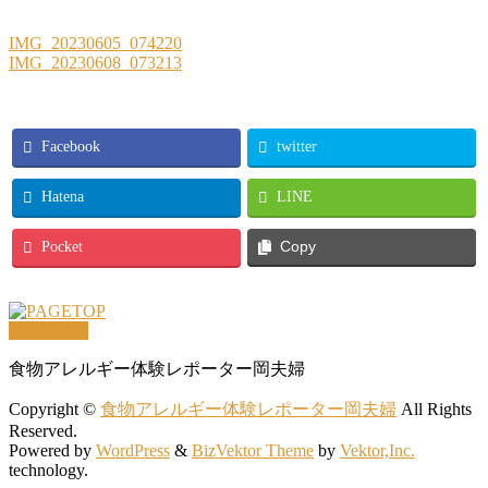
IMG_20230605_074220
IMG_20230608_073213
Facebook
twitter
Hatena
LINE
Pocket
Copy
PAGETOP
食物アレルギー体験レポーター岡夫婦
Copyright ©
食物アレルギー体験レポーター岡夫婦
All Rights
Reserved.
Powered by
WordPress
&
BizVektor Theme
by
Vektor,Inc.
technology.