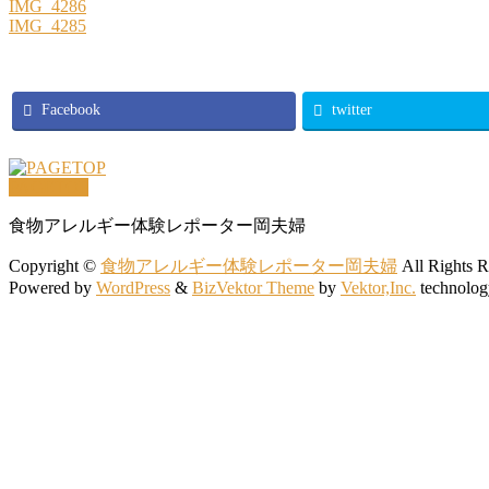
IMG_4286
IMG_4285
Facebook
twitter
PAGETOP
食物アレルギー体験レポーター岡夫婦
Copyright ©
食物アレルギー体験レポーター岡夫婦
All Rights R
Powered by
WordPress
&
BizVektor Theme
by
Vektor,Inc.
technolog