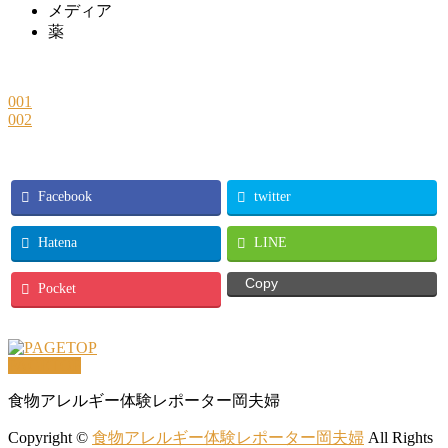
メディア
薬
001
002
Facebook
twitter
Hatena
LINE
Copy
Pocket
PAGETOP
食物アレルギー体験レポーター岡夫婦
Copyright ©
食物アレルギー体験レポーター岡夫婦
All Rights