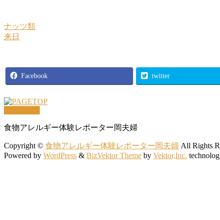
ナッツ類
来日
Facebook
twitter
PAGETOP
食物アレルギー体験レポーター岡夫婦
Copyright ©
食物アレルギー体験レポーター岡夫婦
All Rights R
Powered by
WordPress
&
BizVektor Theme
by
Vektor,Inc.
technolog