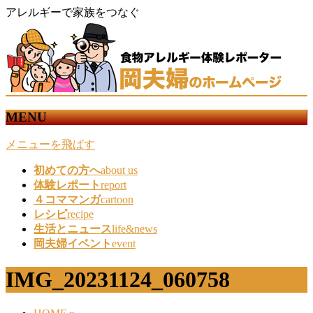
アレルギーで家族をつなぐ
MENU
メニューを飛ばす
初めての方へ
about us
体験レポート
report
４コママンガ
cartoon
レシピ
recipe
生活とニュース
life&news
岡夫婦イベント
event
IMG_20231124_060758