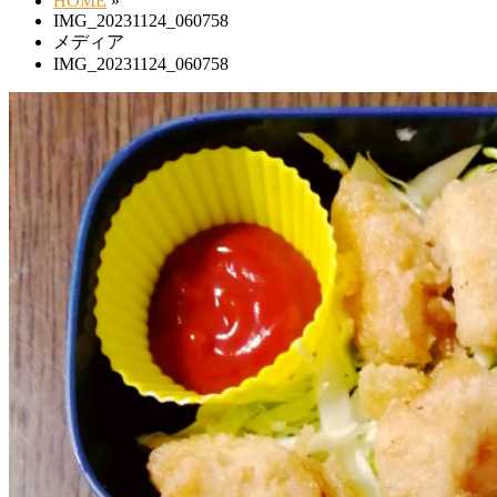
HOME
»
IMG_20231124_060758
メディア
IMG_20231124_060758