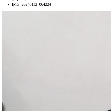
IMG_20240112_064224