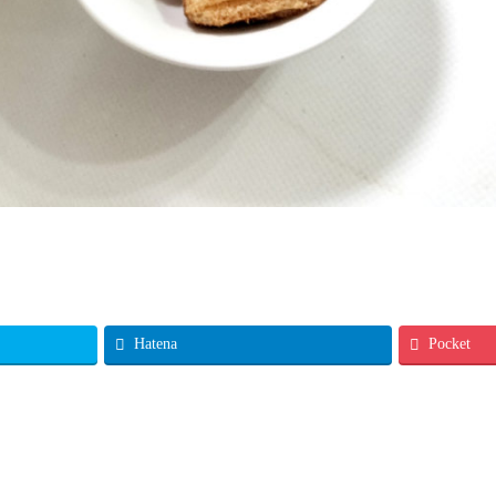
Hatena
Pocket