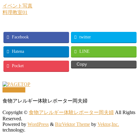
イベント写真
料理教室01
Facebook
twitter
Hatena
LINE
Copy
Pocket
PAGETOP
食物アレルギー体験レポーター岡夫婦
Copyright ©
食物アレルギー体験レポーター岡夫婦
All Rights
Reserved.
Powered by
WordPress
&
BizVektor Theme
by
Vektor,Inc.
technology.