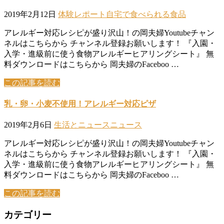
2019年2月12日
体験レポート
自宅で食べられる食品
アレルギー対応レシピが盛り沢山！の岡夫婦Youtubeチャン
ネルはこちらから チャンネル登録お願いします！ 『入園・
入学・進級前に使う食物アレルギーヒアリングシート』 無
料ダウンロードはこちらから 岡夫婦のFaceboo …
この記事を読む
乳・卵・小麦不使用！アレルギー対応ピザ
2019年2月6日
生活とニュース
ニュース
アレルギー対応レシピが盛り沢山！の岡夫婦Youtubeチャン
ネルはこちらから チャンネル登録お願いします！ 『入園・
入学・進級前に使う食物アレルギーヒアリングシート』 無
料ダウンロードはこちらから 岡夫婦のFaceboo …
この記事を読む
カテゴリー