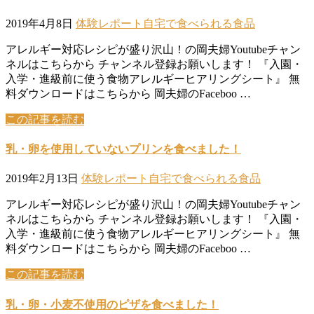
2019年4月8日
体験レポート
自宅で食べられる食品
アレルギー対応レシピが盛り沢山！の岡夫婦Youtubeチャン
ネルはこちらから チャンネル登録お願いします！ 『入園・
入学・進級前に使う食物アレルギーヒアリングシート』 無
料ダウンロードはこちらから 岡夫婦のFaceboo …
この記事を読む
乳・卵を使用していないプリンを食べました！
2019年2月13日
体験レポート
自宅で食べられる食品
アレルギー対応レシピが盛り沢山！の岡夫婦Youtubeチャン
ネルはこちらから チャンネル登録お願いします！ 『入園・
入学・進級前に使う食物アレルギーヒアリングシート』 無
料ダウンロードはこちらから 岡夫婦のFaceboo …
この記事を読む
乳・卵・小麦不使用のピザを食べました！