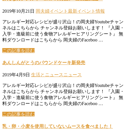
2019年10月21日
岡夫婦イベント
最新イベント情報
アレルギー対応レシピが盛り沢山！の岡夫婦Youtubeチャン
ネルはこちらから チャンネル登録お願いします！ 『入園・
入学・進級前に使う食物アレルギーヒアリングシート』 無
料ダウンロードはこちらから 岡夫婦のFaceboo …
この記事を読む
あんしんがとうのパウンドケーキ新発売
2019年4月9日
生活とニュース
ニュース
アレルギー対応レシピが盛り沢山！の岡夫婦Youtubeチャン
ネルはこちらから チャンネル登録お願いします！ 『入園・
入学・進級前に使う食物アレルギーヒアリングシート』 無
料ダウンロードはこちらから 岡夫婦のFaceboo …
この記事を読む
乳・卵・小麦を使用していないムースを食べました！