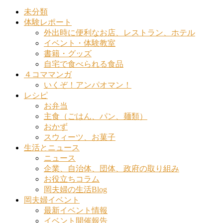
未分類
体験レポート
外出時に便利なお店、レストラン、ホテル
イベント・体験教室
書籍・グッズ
自宅で食べられる食品
４コママンガ
いくぞ！アンパオマン！
レシピ
お弁当
主食（ごはん、パン、麺類）
おかず
スウィーツ、お菓子
生活とニュース
ニュース
企業、自治体、団体、政府の取り組み
お役立ちコラム
岡夫婦の生活Blog
岡夫婦イベント
最新イベント情報
イベント開催報告