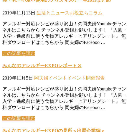
卵・乳・小麦不使用のクリスマスケーキ2019まとめ
2019年11月13日
生活とニュース
お役立ちコラム
アレルギー対応レシピが盛り沢山！の岡夫婦Youtubeチャン
ネルはこちらから チャンネル登録お願いします！ 『入園・
入学・進級前に使う食物アレルギーヒアリングシート』 無
料ダウンロードはこちらから 岡夫婦のFaceboo …
この記事を読む
みんなのアレルギーEXPOレポート３
2019年11月5日
岡夫婦イベント
イベント開催報告
アレルギー対応レシピが盛り沢山！の岡夫婦Youtubeチャン
ネルはこちらから チャンネル登録お願いします！ 『入園・
入学・進級前に使う食物アレルギーヒアリングシート』 無
料ダウンロードはこちらから 岡夫婦のFaceboo …
この記事を読む
みんなのアレルギーEXPOの見所＜出展企業編＞