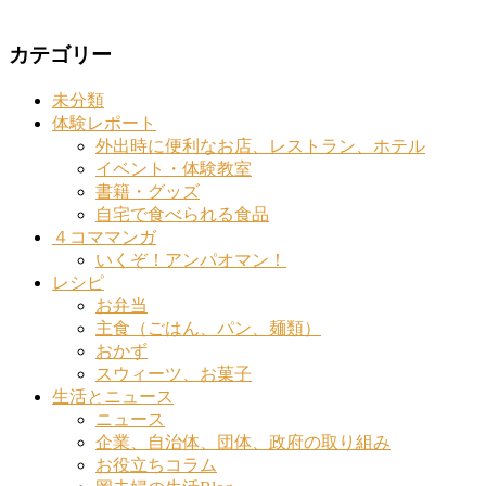
カテゴリー
未分類
体験レポート
外出時に便利なお店、レストラン、ホテル
イベント・体験教室
書籍・グッズ
自宅で食べられる食品
４コママンガ
いくぞ！アンパオマン！
レシピ
お弁当
主食（ごはん、パン、麺類）
おかず
スウィーツ、お菓子
生活とニュース
ニュース
企業、自治体、団体、政府の取り組み
お役立ちコラム