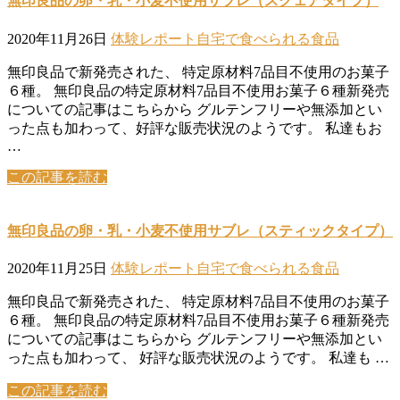
無印良品の卵・乳・小麦不使用サブレ（スクェアタイプ）
2020年11月26日
体験レポート
自宅で食べられる食品
無印良品で新発売された、 特定原材料7品目不使用のお菓子
６種。 無印良品の特定原材料7品目不使用お菓子６種新発売
についての記事はこちらから グルテンフリーや無添加とい
った点も加わって、好評な販売状況のようです。 私達もお
…
この記事を読む
無印良品の卵・乳・小麦不使用サブレ（スティックタイプ）
2020年11月25日
体験レポート
自宅で食べられる食品
無印良品で新発売された、 特定原材料7品目不使用のお菓子
６種。 無印良品の特定原材料7品目不使用お菓子６種新発売
についての記事はこちらから グルテンフリーや無添加とい
った点も加わって、 好評な販売状況のようです。 私達も …
この記事を読む