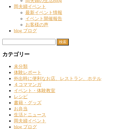
岡夫婦の生活Blog
岡夫婦イベント
最新イベント情報
イベント開催報告
お客様の声
blog ブログ
検
索:
カテゴリー
未分類
体験レポート
外出時に便利なお店、レストラン、ホテル
４コママンガ
イベント・体験教室
レシピ
書籍・グッズ
お弁当
生活とニュース
岡夫婦イベント
blog ブログ