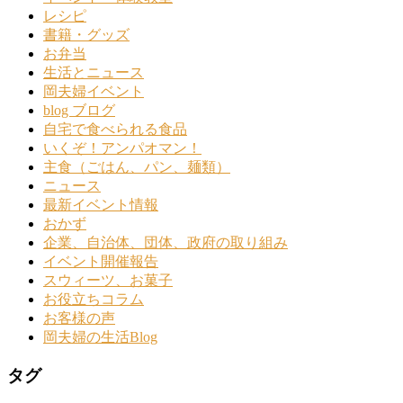
レシピ
書籍・グッズ
お弁当
生活とニュース
岡夫婦イベント
blog ブログ
自宅で食べられる食品
いくぞ！アンパオマン！
主食（ごはん、パン、麺類）
ニュース
最新イベント情報
おかず
企業、自治体、団体、政府の取り組み
イベント開催報告
スウィーツ、お菓子
お役立ちコラム
お客様の声
岡夫婦の生活Blog
タグ