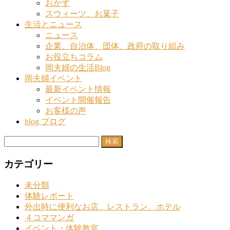
おかず
スウィーツ、お菓子
生活とニュース
ニュース
企業、自治体、団体、政府の取り組み
お役立ちコラム
岡夫婦の生活Blog
岡夫婦イベント
最新イベント情報
イベント開催報告
お客様の声
blog ブログ
検
索:
カテゴリー
未分類
体験レポート
外出時に便利なお店、レストラン、ホテル
４コママンガ
イベント・体験教室