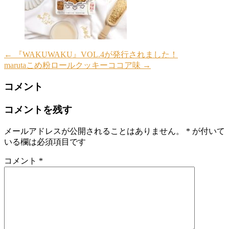
←
『WAKUWAKU』VOL.4が発行されました！
marutaこめ粉ロールクッキーココア味
→
コメント
コメントを残す
メールアドレスが公開されることはありません。
*
が付いて
いる欄は必須項目です
コメント
*