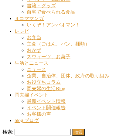
書籍・グッズ
自宅で食べられる食品
４コママンガ
いくぞ！アンパオマン！
レシピ
お弁当
主食（ごはん、パン、麺類）
おかず
スウィーツ、お菓子
生活とニュース
ニュース
企業、自治体、団体、政府の取り組み
お役立ちコラム
岡夫婦の生活Blog
岡夫婦イベント
最新イベント情報
イベント開催報告
お客様の声
blog ブログ
検索: