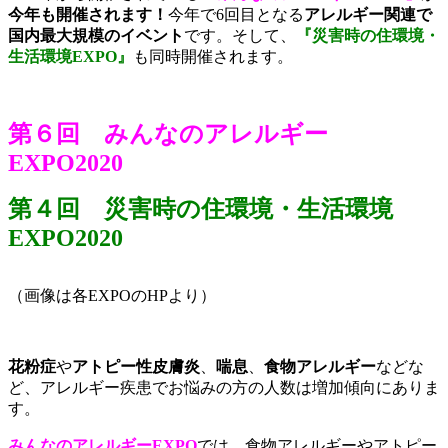
今年も開催されます！
今年で6回目となる
アレルギー関連で
国内最大規模のイベント
です。そして、
『災害時の住環境・
生活環境EXPO』
も同時開催されます。
第６回 みんなのアレルギー
EXPO2020
第４回 災害時の住環境・生活環境
EXPO2020
（画像は各EXPOのHPより）
花粉症
や
アトピー性皮膚炎
、
喘息
、
食物アレルギー
などな
ど、アレルギー疾患でお悩みの方の人数は増加傾向にありま
す。
みんなのアレルギーEXPO
では、食物アレルギーやアトピー