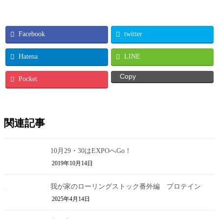
Facebook
twitter
Hatena
LINE
Copy
Pocket
関連記事
10月29・30はEXPOへGo！
2019年10月14日
我が家のローリングストック番外編 プロテイン
2025年4月14日