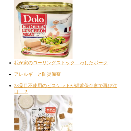
我が家のローリングストック わしたポーク
アレルギーと防災備蓄
28品目不使用のビスケットが備蓄保存食で再び注
目！？