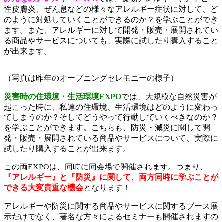
性皮膚炎、ぜん息などの様々なアレルギー症状に対して、ど
のように対処していくことができるのか？を学ぶことができ
ます。また、アレルギーに対して開発・販売・展開されてい
る商品やサービスについても、実際に試したり購入すること
が出来ます。
（写真は昨年のオープニングセレモニーの様子）
災害時の住環境・生活環境EXPO
では、大規模な自然災害が
起こった時に、私達の住環境、生活環境はどのように変わっ
てしまうのか？そしてどうやって行動していくべきなのか？
を学ぶことができます。こちらも、防災・減災に関して開
発・販売・展開されている商品やサービスについて、実際に
試したり購入することが出来ます。
この両EXPOは、同時に同会場で開催されます。つまり、
『アレルギー』と『防災』に関して、両方同時に学ぶことが
できる大変貴重な機会
となります！
アレルギーや防災に関する商品やサービスに関するブース展
示だけでなく、著名な方々によるセミナーも開催されますの