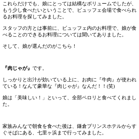
これらだけでも、娘にとっては結構なボリュームでしたが、
もう少し食べたいということで、ビュッフェ会場で食べられ
るお料理を探してみました。
スタッフの方とは事前に、ビュッフェ内のお料理で、娘が食
べることのできるお料理については聞いてありました。
そして、娘が選んだのがこちら！
『肉じゃが』
です。
しっかりと出汁が効いている上に、お肉に『牛肉』が使われ
ている！なんて豪華な『肉じゃが』なんだ！！(笑)
娘は「美味しい！」といって、全部ペロリと食べてくれまし
た。
家族みんなで朝食を食べた後は、鎌倉プリンスホテルからす
ぐそばにある、七里ヶ浜まで行ってみました。