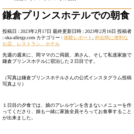
鎌倉プリンスホテルでの朝食
投稿日 : 2023年2月17日
最終更新日時 : 2023年2月16日
投稿者
:
oka-allergy.com
カテゴリー :
体験レポート
,
外出時に便利な
お店、レストラン、ホテル
先週の週末に、岡ママのご両親、弟さん、そして私達家族で
鎌倉プリンスホテルに宿泊した２日目です。
（写真は鎌倉プリンスホテルさんの公式インスタグラム投稿
写真より）
１日目の夕食では、娘のアレルゲンを含まないメニューを作
ってくださり、娘も一緒に家族全員そろってお食事すること
が出来ました。