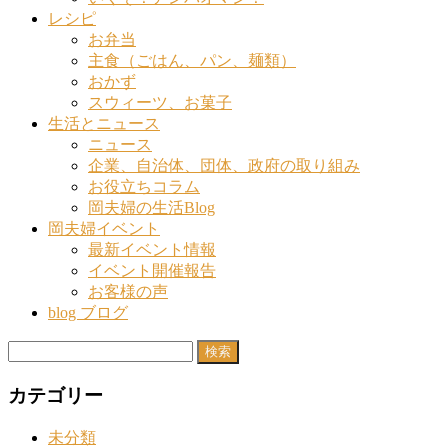
レシピ
お弁当
主食（ごはん、パン、麺類）
おかず
スウィーツ、お菓子
生活とニュース
ニュース
企業、自治体、団体、政府の取り組み
お役立ちコラム
岡夫婦の生活Blog
岡夫婦イベント
最新イベント情報
イベント開催報告
お客様の声
blog ブログ
検
索:
カテゴリー
未分類