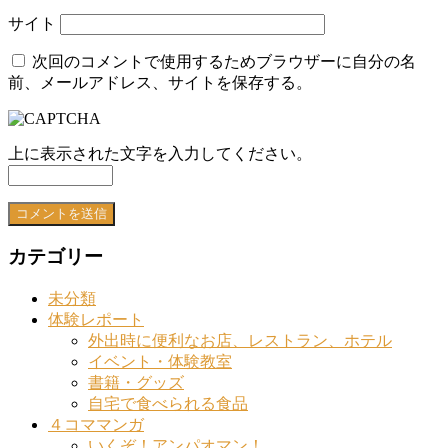
サイト
次回のコメントで使用するためブラウザーに自分の名
前、メールアドレス、サイトを保存する。
上に表示された文字を入力してください。
カテゴリー
未分類
体験レポート
外出時に便利なお店、レストラン、ホテル
イベント・体験教室
書籍・グッズ
自宅で食べられる食品
４コママンガ
いくぞ！アンパオマン！