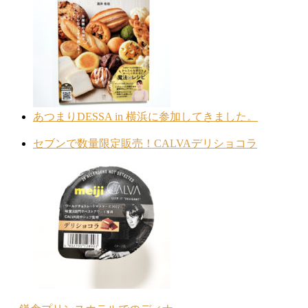
あつまりDESSA in 横浜に参加してきました。
セブンで数量限定販売！CALVAデリショコラ