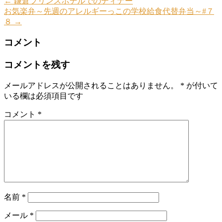
←
鎌倉プリンスホテルでのディナー
お気楽弁～先週のアレルギーっこの学校給食代替弁当～#７
８
→
コメント
コメントを残す
メールアドレスが公開されることはありません。
*
が付いて
いる欄は必須項目です
コメント
*
名前
*
メール
*