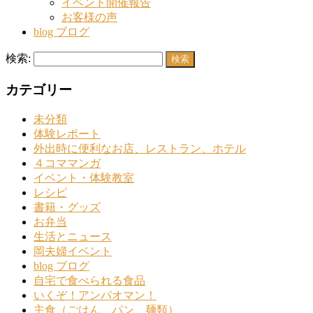
イベント開催報告
お客様の声
blog ブログ
検索:
カテゴリー
未分類
体験レポート
外出時に便利なお店、レストラン、ホテル
４コママンガ
イベント・体験教室
レシピ
書籍・グッズ
お弁当
生活とニュース
岡夫婦イベント
blog ブログ
自宅で食べられる食品
いくぞ！アンパオマン！
主食（ごはん、パン、麺類）