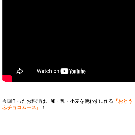
今回作ったお料理は、卵・乳・小麦を使わずに作る
『おとう
ふチョコムース』
！