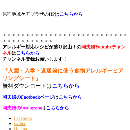
原宿地域ケアプラザのHPは
こちらから
＞＞＞＞＞＞＞＞＞＞＞＞＞＞＞＞＞＞＞＞＞＞＞＞＞＞＞
＞＞＞＞＞＞＞＞＞＞＞
アレルギー対応レシピが盛り沢山！の
岡夫婦Youtubeチャン
ネル
は
こちらから
チャンネル登録お願いします！
『入園・入学・進級前に使う食物アレルギーヒア
リングシート』
無料ダウンロードは
こちらから
岡夫婦のFacebookページ
は
こちらから
岡夫婦のInstagram
は
こちらから
Facebook
twitter
Hatena