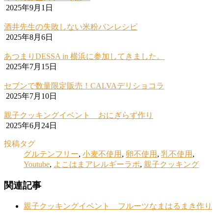
2025年9月1日
酒井先生の失敗しない米粉パンレシピ
2025年8月6日
あつまりDESSA in 横浜に参加してきました。
2025年7月15日
セブンで数量限定販売！CALVAデリショコラ
2025年7月10日
親子クッキングイベント おにぎらず作り
2025年6月24日
投稿タグ
グルテンフリー
,
小麦不使用
,
卵不使用
,
乳不使用
,
Youtube
,
よこはまアレルギーラボ
,
親子クッキング
関連記事
親子クッキングイベント フルーツなまはるまき作り