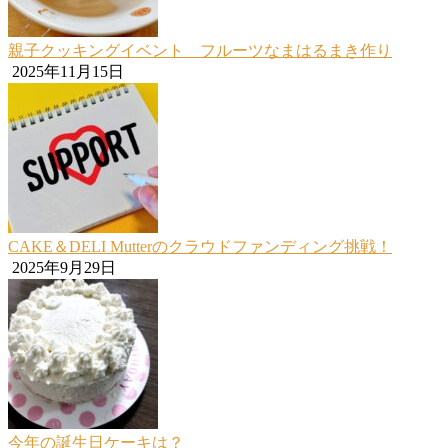
親子クッキングイベント フルーツなまはるまき作り
2025年11月15日
CAKE＆DELI Mutterのクラウドファンディング挑戦！
2025年9月29日
今年の誕生日ケーキは？