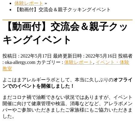
体験レポート
»
【動画付】交流会＆親子クッキングイベント
【動画付】交流会＆親子クッ
キングイベント
投稿日 : 2022年5月17日
最終更新日時 : 2022年5月16日
投稿者
:
oka-allergy.com
カテゴリー :
体験レポート
,
イベント・体験
教室
よこはまアレルギーラボとして、本当に久しぶりの
オフライ
ンでのイベントを開催しました！
まだコロナ禍で油断できない状況ではありますが、イベント
開催に向けて健康管理や検温、消毒などなど、アレラボメン
バーやご参加いただきましたご家族様にもご協力いただきま
した。