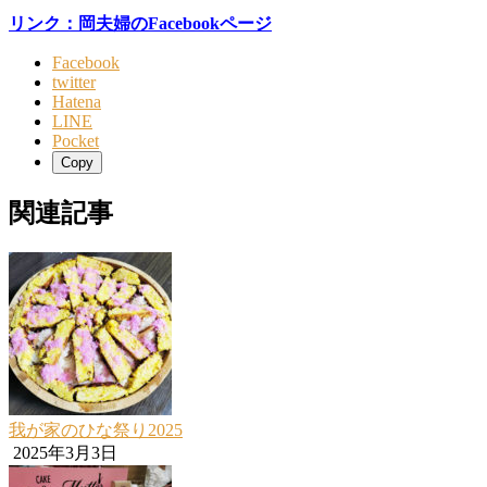
リンク：岡夫婦のFacebookページ
Facebook
twitter
Hatena
LINE
Pocket
Copy
関連記事
我が家のひな祭り2025
2025年3月3日