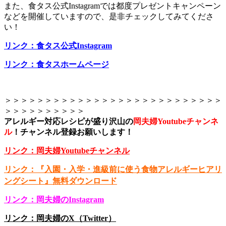
また、食タス公式Instagramでは都度プレゼントキャンペーン
などを開催していますので、是非チェックしてみてくださ
い！
リンク：食タス公式Instagram
リンク：食タスホームページ
＞＞＞＞＞＞＞＞＞＞＞＞＞＞＞＞＞＞＞＞＞＞＞＞＞＞＞
＞＞＞＞＞＞＞＞＞＞
アレルギー対応レシピが盛り沢山の
岡夫婦Youtubeチャンネ
ル
！
チャンネル登録お願いします！
リンク：岡夫婦Youtubeチャンネル
リンク：『入園・入学・進級前に使う食物アレルギーヒアリ
ングシート』無料ダウンロード
リンク：岡夫婦のInstagram
リンク：岡夫婦のX（Twitter）