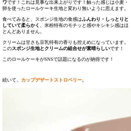
ワ
です！これは見事な出来上がりです！触った感じは小麦・
卵を使ったロールケーキ生地と変わり無いように思えます。
食べてみると、スポンジ生地の食感は
ふんわり・しっとりと
していて柔らかく
、米粉特有のモチッと感やキシキシ感はほ
とんどありません。
クリームは甘さも豆乳特有の香りも控えめになっています。
この
スポンジ生地とクリームの組合せが素晴らしい
です！
このロールケーキがSNSで話題になるのが納得です！
続いて、
カップデザートストロベリー
。