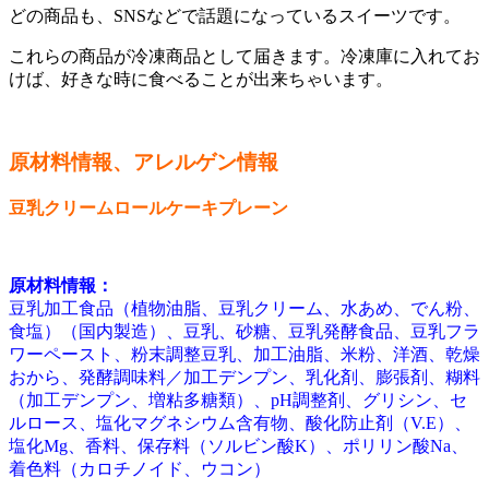
どの商品も、SNSなどで話題になっているスイーツです。
これらの商品が冷凍商品として届きます。冷凍庫に入れてお
けば、好きな時に食べることが出来ちゃいます。
原材料情報、アレルゲン情報
豆乳クリームロールケーキプレーン
原材料情報：
豆乳加工食品（植物油脂、豆乳クリーム、水あめ、でん粉、
食塩）（国内製造）、豆乳、砂糖、豆乳発酵食品、豆乳フラ
ワーペースト、粉末調整豆乳、加工油脂、米粉、洋酒、乾燥
おから、発酵調味料／加工デンプン、乳化剤、膨張剤、糊料
（加工デンプン、増粘多糖類）、pH調整剤、グリシン、セ
ルロース、塩化マグネシウム含有物、酸化防止剤（V.E）、
塩化Mg、香料、保存料（ソルビン酸K）、ポリリン酸Na、
着色料（カロチノイド、ウコン）