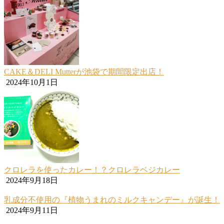
CAKE＆DELI Mutterが池袋で期間限定出店！
2024年10月1日
クロレラを使ったカレー！？クロレラベジカレー
2024年9月18日
乳成分不使用の『植物うまれのミルクキャンデー』が誕生！
2024年9月11日