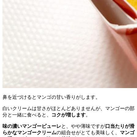
鼻を近づけるとマンゴの甘い香りがします。
白いクリームは甘さがほとんどありませんが、マンゴーの部
分と一緒に食べると、
コクが増します
。
味の濃いマンゴーピューレ
と、やや薄味ですが
口当たりが滑
らかなマンゴークリーム
の組合せがとても美味しく、
マンゴ