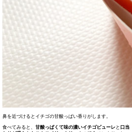
鼻を近づけるとイチゴの甘酸っぱい香りがします。
食べてみると、
甘酸っぱくて味の濃いイチゴピューレ
と
口当