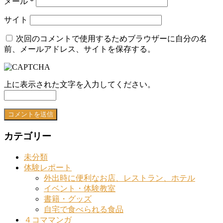
メール
*
サイト
次回のコメントで使用するためブラウザーに自分の名
前、メールアドレス、サイトを保存する。
上に表示された文字を入力してください。
カテゴリー
未分類
体験レポート
外出時に便利なお店、レストラン、ホテル
イベント・体験教室
書籍・グッズ
自宅で食べられる食品
４コママンガ