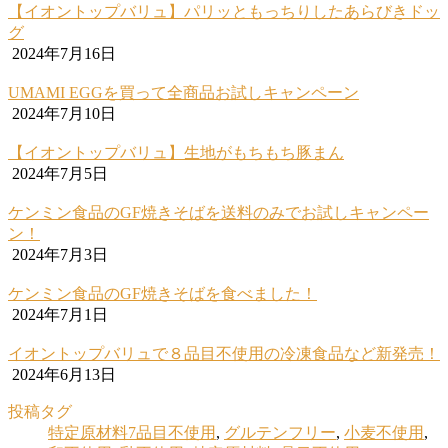
【イオントップバリュ】パリッともっちりしたあらびきドッ
グ
2024年7月16日
UMAMI EGGを買って全商品お試しキャンペーン
2024年7月10日
【イオントップバリュ】生地がもちもち豚まん
2024年7月5日
ケンミン食品のGF焼きそばを送料のみでお試しキャンペー
ン！
2024年7月3日
ケンミン食品のGF焼きそばを食べました！
2024年7月1日
イオントップバリュで８品目不使用の冷凍食品など新発売！
2024年6月13日
投稿タグ
特定原材料7品目不使用
,
グルテンフリー
,
小麦不使用
,