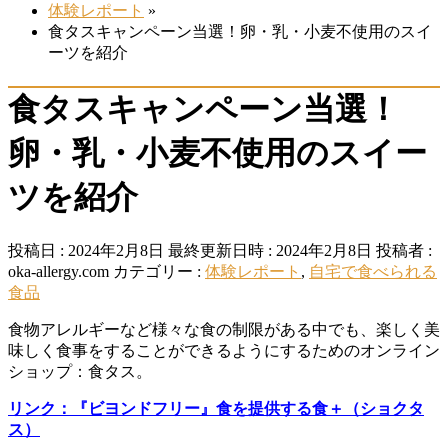
体験レポート
»
食タスキャンペーン当選！卵・乳・小麦不使用のスイ
ーツを紹介
食タスキャンペーン当選！
卵・乳・小麦不使用のスイー
ツを紹介
投稿日 : 2024年2月8日
最終更新日時 : 2024年2月8日
投稿者 :
oka-allergy.com
カテゴリー :
体験レポート
,
自宅で食べられる
食品
食物アレルギーなど様々な食の制限がある中でも、楽しく美
味しく食事をすることができるようにするためのオンライン
ショップ：食タス。
リンク：『ビヨンドフリー』食を提供する食＋（ショクタ
ス）