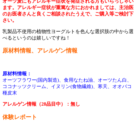
オーツ麦にもアレルギー症状を発症される方もいらっしゃい
ます。アレルギー症状が重篤な方におかれましては、主治医
のお医者さんと良くご相談されたうえで、ご購入等ご検討下
さい。
乳製品不使用の植物性ヨーグルトを色んな選択肢の中から選
べるというのは嬉しいですね！
原材料情報、アレルゲン情報
原材料情報：
オーツフラワー(国内製造)、食用なたね油、オーツたん白、
ココナッツクリーム、イヌリン(食物繊維)、寒天、オオバコ
種皮末
アレルゲン情報（28品目中）：無し
体験レポート