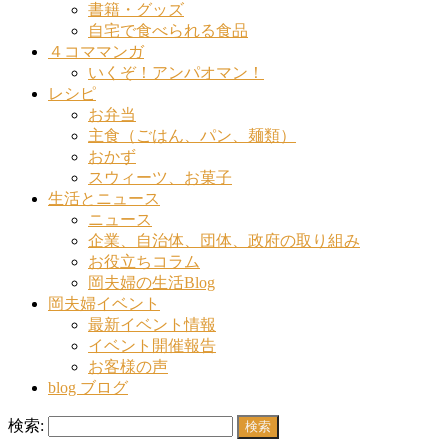
書籍・グッズ
自宅で食べられる食品
４コママンガ
いくぞ！アンパオマン！
レシピ
お弁当
主食（ごはん、パン、麺類）
おかず
スウィーツ、お菓子
生活とニュース
ニュース
企業、自治体、団体、政府の取り組み
お役立ちコラム
岡夫婦の生活Blog
岡夫婦イベント
最新イベント情報
イベント開催報告
お客様の声
blog ブログ
検索: