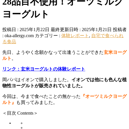
28品目不使用！オーツミルク
ヨーグルト
投稿日 : 2025年1月22日
最終更新日時 : 2025年1月21日
投稿者
:
oka-allergy.com
カテゴリー :
体験レポート
,
自宅で食べられ
る食品
先日、ようやく念願かなって出逢うことができた
玄米ヨーグ
ルト
。
リンク：玄米ヨーグルトの体験レポート
岡パパはイオンで購入しました。
イオンでは他にも色んな植
物性ヨーグルトが販売されていました。
今回は、今まで食べたことの無かった
『オーツミルクヨーグ
ルト』
も買ってみました。
＜目次 Contents＞