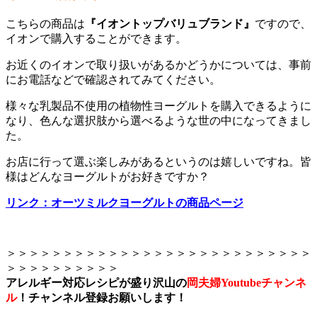
こちらの商品は
『イオントップバリュブランド』
ですので、
イオンで購入することができます。
お近くのイオンで取り扱いがあるかどうかについては、事前
にお電話などで確認されてみてください。
様々な乳製品不使用の植物性ヨーグルトを購入できるように
なり、色んな選択肢から選べるような世の中になってきまし
た。
お店に行って選ぶ楽しみがあるというのは嬉しいですね。皆
様はどんなヨーグルトがお好きですか？
リンク：オーツミルクヨーグルトの商品ページ
＞＞＞＞＞＞＞＞＞＞＞＞＞＞＞＞＞＞＞＞＞＞＞＞＞＞＞
＞＞＞＞＞＞＞＞＞＞
アレルギー対応レシピが盛り沢山の
岡夫婦Youtubeチャンネ
ル
！
チャンネル登録お願いします！