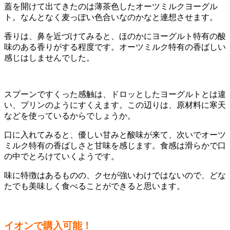
蓋を開けて出てきたのは薄茶色したオーツミルクヨーグル
ト。なんとなく麦っぽい色合いなのかなと連想させます。
香りは、鼻を近づけてみると、ほのかにヨーグルト特有の酸
味のある香りがする程度です。オーツミルク特有の香ばしい
感じはしませんでした。
スプーンですくった感触は、ドロッとしたヨーグルトとは違
い、プリンのようにすくえます。この辺りは、原材料に寒天
などを使っているからでしょうか。
口に入れてみると、優しい甘みと酸味が来て、次いでオーツ
ミルク特有の香ばしさと甘味を感じます。食感は滑らかで口
の中でとろけていくようです。
味に特徴はあるものの、クセが強いわけではないので、どな
たでも美味しく食べることができると思います。
イオンで購入可能！