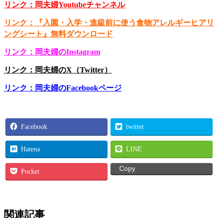
リンク：岡夫婦Youtubeチャンネル
リンク：『入園・入学・進級前に使う食物アレルギーヒアリ
ングシート』無料ダウンロード
リンク：岡夫婦のInstagram
リンク：岡夫婦のX（Twitter）
リンク：岡夫婦のFacebookページ
Facebook
twitter
Hatena
LINE
Copy
Pocket
関連記事