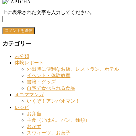
上に表示された文字を入力してください。
カテゴリー
未分類
体験レポート
外出時に便利なお店、レストラン、ホテル
イベント・体験教室
書籍・グッズ
自宅で食べられる食品
４コママンガ
いくぞ！アンパオマン！
レシピ
お弁当
主食（ごはん、パン、麺類）
おかず
スウィーツ、お菓子