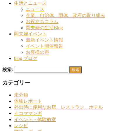
生活とニュース
ニュース
企業、自治体、団体、政府の取り組み
お役立ちコラム
岡夫婦の生活Blog
岡夫婦イベント
最新イベント情報
イベント開催報告
お客様の声
blog ブログ
検索:
カテゴリー
未分類
体験レポート
外出時に便利なお店、レストラン、ホテル
４コママンガ
イベント・体験教室
レシピ