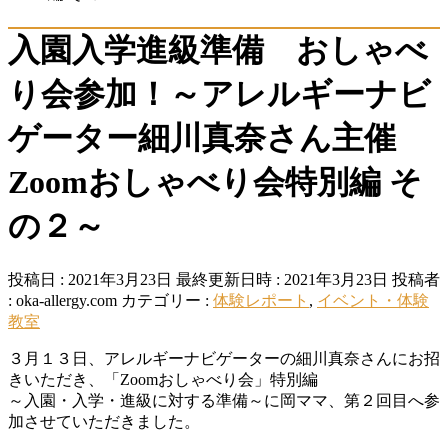
入園入学進級準備 おしゃべ
り会参加！～アレルギーナビ
ゲーター細川真奈さん主催
Zoomおしゃべり会特別編 そ
の２～
投稿日 : 2021年3月23日
最終更新日時 : 2021年3月23日
投稿者
:
oka-allergy.com
カテゴリー :
体験レポート
,
イベント・体験
教室
３月１３日、アレルギーナビゲーターの細川真奈さんにお招
きいただき、「Zoomおしゃべり会」特別編
～入園・入学・進級に対する準備～に岡ママ、第２回目へ参
加させていただきました。