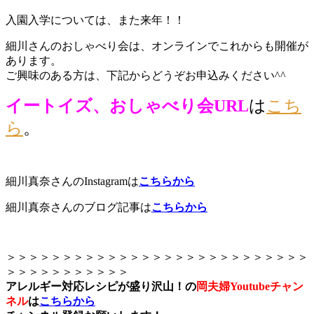
入園入学については、また来年！！
細川さんのおしゃべり会は、オンラインでこれからも開催が
あります。
ご興味のある方は、下記からどうぞお申込みください^^
イートイズ、お
しゃべり会URL
は
こち
ら
。
細川真奈さんのInstagramは
こちらから
細川真奈さんのブログ記事は
こちらから
＞＞＞＞＞＞＞＞＞＞＞＞＞＞＞＞＞＞＞＞＞＞＞＞＞＞＞
＞＞＞＞＞＞＞＞＞＞＞
アレルギー対応レシピが盛り沢山！の
岡夫婦Youtubeチャン
ネル
は
こちらから