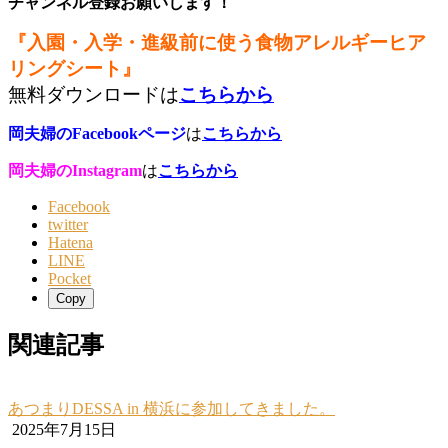
チャンネル登録お願いします！
『入園・入学・進級前に使う食物アレルギーヒア
リングシート』
無料ダウンロードは
こちらから
岡夫婦のFacebookページ
は
こちらから
岡夫婦のInstagram
は
こちらから
Facebook
twitter
Hatena
LINE
Pocket
Copy
関連記事
あつまりDESSA in 横浜に参加してきました。
2025年7月15日