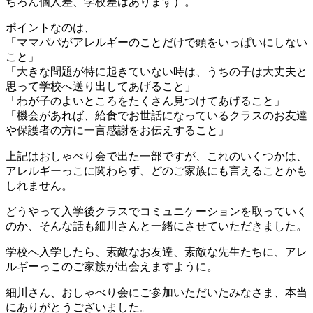
ちろん個人差、学校差はあります）。
ポイントなのは、
「ママパパがアレルギーのことだけで頭をいっぱいにしない
こと」
「大きな問題が特に起きていない時は、うちの子は大丈夫と
思って学校へ送り出してあげること」
「わが子のよいところをたくさん見つけてあげること」
「機会があれば、給食でお世話になっているクラスのお友達
や保護者の方に一言感謝をお伝えすること」
上記はおしゃべり会で出た一部ですが、これのいくつかは、
アレルギーっこに関わらず、どのご家族にも言えることかも
しれません。
どうやって入学後クラスでコミュニケーションを取っていく
のか、そんな話も細川さんと一緒にさせていただきました。
学校へ入学したら、素敵なお友達、素敵な先生たちに、アレ
ルギーっこのご家族が出会えますように。
細川さん、おしゃべり会にご参加いただいたみなさま、本当
にありがとうございました。