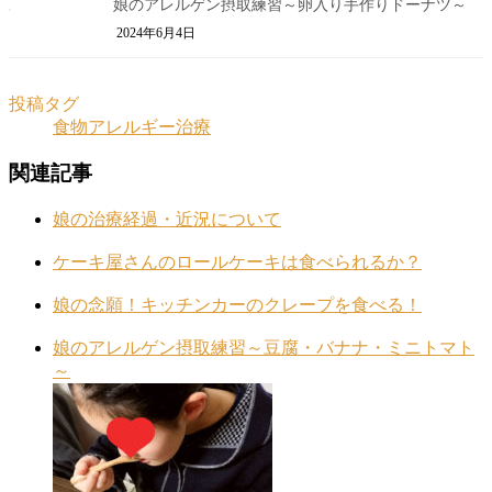
娘のアレルゲン摂取練習～卵入り手作りドーナツ～
2024年6月4日
投稿タグ
食物アレルギー治療
関連記事
娘の治療経過・近況について
ケーキ屋さんのロールケーキは食べられるか？
娘の念願！キッチンカーのクレープを食べる！
娘のアレルゲン摂取練習～豆腐・バナナ・ミニトマト
～