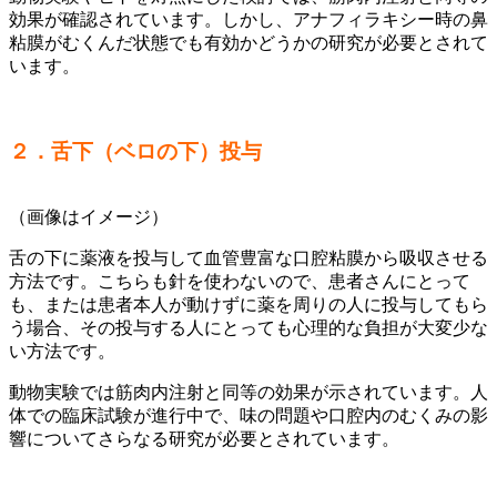
効果が確認されています。しかし、アナフィラキシー時の鼻
粘膜がむくんだ状態でも有効かどうかの研究が必要とされて
います。
２．舌下（ベロの下）投与
（画像はイメージ）
舌の下に薬液を投与して血管豊富な口腔粘膜から吸収させる
方法です。こちらも針を使わないので、患者さんにとって
も、または患者本人が動けずに薬を周りの人に投与してもら
う場合、その投与する人にとっても心理的な負担が大変少な
い方法です。
動物実験では筋肉内注射と同等の効果が示されています。人
体での臨床試験が進行中で、味の問題や口腔内のむくみの影
響についてさらなる研究が必要とされています。