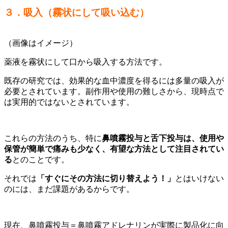
３．吸入（霧状にして吸い込む）
（画像はイメージ）
薬液を霧状にして口から吸入する方法です。
既存の研究では、効果的な血中濃度を得るには多量の吸入が
必要とされています。副作用や使用の難しさから、現時点で
は実用的ではないとされています。
これらの方法のうち、特に
鼻噴霧投与と舌下投与は、使用や
保管が簡単で痛みも少なく、有望な方法として注目されてい
る
とのことです。
それでは
「すぐにその方法に切り替えよう！」
とはいけない
のには、まだ課題があるからです。
現在、鼻噴霧投与＝鼻噴霧アドレナリンが実際に製品化に向