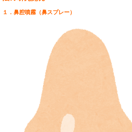
１．鼻腔噴霧（鼻スプレー）