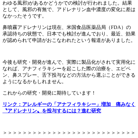
わゆる風邪)があるかどうかでの検討が行われました。結果
として、風邪の有無で、アドレナリン血中濃度の変化に差は
なかったそうです。
鼻噴霧アドレナリンは現在、米国食品医薬品局（FDA）の
承認待ちの状態で、日本でも検討が進んでおり、最近、効果
が認められて申請がおこなわれたという報道がありました。
今後も研究・開発が進んで、実際に製品化がされて実用化に
なれば、アナフィラキシーを起こした際の治療を、エピペ
ン、鼻スプレー、舌下投与などの方法から選ぶことができる
ようになるかもしれません。
これからの研究・開発に期待しています！
リンク：アレルギーの「アナフィラキシー」増加 痛みなく
〝アドレナリン〟を投与するには？進む研究
＞＞＞＞＞＞＞＞＞＞＞＞＞＞＞＞＞＞＞＞＞＞＞＞＞＞＞