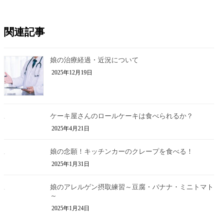
関連記事
娘の治療経過・近況について
2025年12月19日
ケーキ屋さんのロールケーキは食べられるか？
2025年4月21日
娘の念願！キッチンカーのクレープを食べる！
2025年1月31日
娘のアレルゲン摂取練習～豆腐・バナナ・ミニトマト
～
2025年1月24日