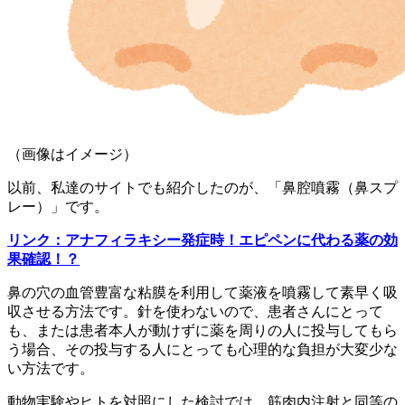
（画像はイメージ）
以前、私達のサイトでも紹介したのが、「鼻腔噴霧（鼻スプ
レー）」です。
リンク：アナフィラキシー発症時！エピペンに代わる薬の効
果確認！？
鼻の穴の血管豊富な粘膜を利用して薬液を噴霧して素早く吸
収させる方法です。針を使わないので、患者さんにとって
も、または患者本人が動けずに薬を周りの人に投与してもら
う場合、その投与する人にとっても心理的な負担が大変少な
い方法です。
動物実験やヒトを対照にした検討では、筋肉内注射と同等の