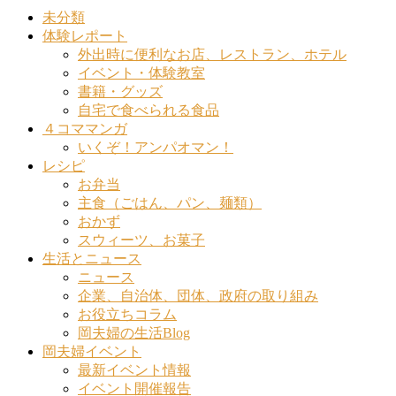
未分類
体験レポート
外出時に便利なお店、レストラン、ホテル
イベント・体験教室
書籍・グッズ
自宅で食べられる食品
４コママンガ
いくぞ！アンパオマン！
レシピ
お弁当
主食（ごはん、パン、麺類）
おかず
スウィーツ、お菓子
生活とニュース
ニュース
企業、自治体、団体、政府の取り組み
お役立ちコラム
岡夫婦の生活Blog
岡夫婦イベント
最新イベント情報
イベント開催報告