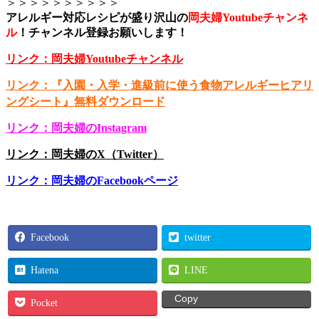
＞＞＞＞＞＞＞＞＞＞
アレルギー対応レシピが盛り沢山の
岡夫婦Youtubeチャンネ
ル
！
チャンネル登録お願いします！
リンク：岡夫婦Youtubeチャンネル
リンク：『入園・入学・進級前に使う食物アレルギーヒアリ
ングシート』無料ダウンロード
リンク：岡夫婦のInstagram
リンク：岡夫婦のX（Twitter）
リンク：岡夫婦のFacebookページ
Facebook
twitter
Hatena
LINE
Copy
Pocket