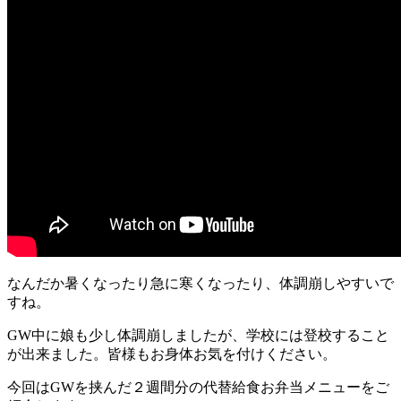
なんだか暑くなったり急に寒くなったり、体調崩しやすいで
すね。
GW中に娘も少し体調崩しましたが、学校には登校すること
が出来ました。皆様もお身体お気を付けください。
今回はGWを挟んだ２週間分の代替給食お弁当メニューをご