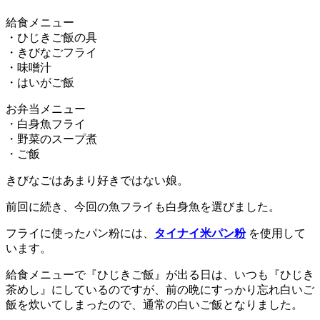
給食メニュー
・ひじきご飯の具
・きびなごフライ
・味噌汁
・はいがご飯
お弁当メニュー
・白身魚フライ
・野菜のスープ煮
・ご飯
きびなごはあまり好きではない娘。
前回に続き、今回の魚フライも白身魚を選びました。
フライに使ったパン粉には、
タイナイ米パン粉
を使用して
います。
給食メニューで『ひじきご飯』が出る日は、いつも『ひじき
茶めし』にしているのですが、前の晩にすっかり忘れ白いご
飯を炊いてしまったので、通常の白いご飯となりました。