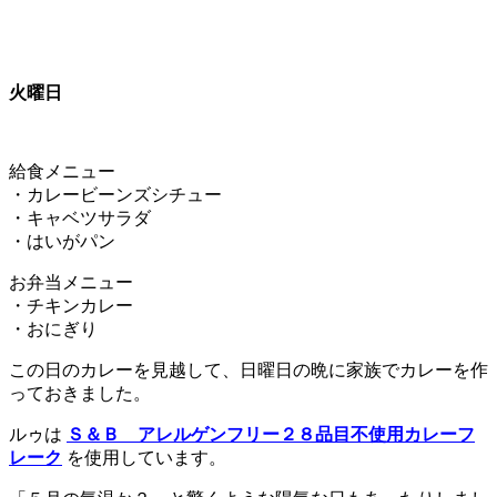
火曜日
給食メニュー
・カレービーンズシチュー
・キャベツサラダ
・はいがパン
お弁当メニュー
・チキンカレー
・おにぎり
この日のカレーを見越して、日曜日の晩に家族でカレーを作
っておきました。
ルゥは
Ｓ＆Ｂ アレルゲンフリー２８品目不使用カレーフ
レーク
を使用しています。