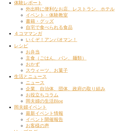
体験レポート
外出時に便利なお店、レストラン、ホテル
イベント・体験教室
書籍・グッズ
自宅で食べられる食品
４コママンガ
いくぞ！アンパオマン！
レシピ
お弁当
主食（ごはん、パン、麺類）
おかず
スウィーツ、お菓子
生活とニュース
ニュース
企業、自治体、団体、政府の取り組み
お役立ちコラム
岡夫婦の生活Blog
岡夫婦イベント
最新イベント情報
イベント開催報告
お客様の声