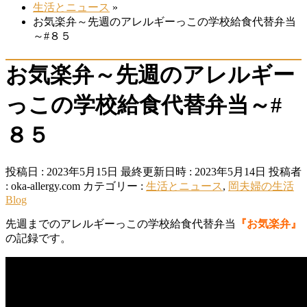
生活とニュース
»
お気楽弁～先週のアレルギーっこの学校給食代替弁当
～#８５
お気楽弁～先週のアレルギー
っこの学校給食代替弁当～#
８５
投稿日 : 2023年5月15日
最終更新日時 : 2023年5月14日
投稿者
:
oka-allergy.com
カテゴリー :
生活とニュース
,
岡夫婦の生活
Blog
先週までのアレルギーっこの学校給食代替弁当
『お気楽弁』
の記録です。