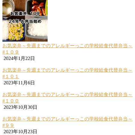
お気楽弁～先週までのアレルギーっこの学校給食代替弁当～
#１０９
2024年1月22日
お気楽弁～先週までのアレルギーっこの学校給食代替弁当～
#１０１
2023年11月6日
お気楽弁～先週までのアレルギーっこの学校給食代替弁当～
#１００
2023年10月30日
お気楽弁～先週までのアレルギーっこの学校給食代替弁当～
#９９
2023年10月23日