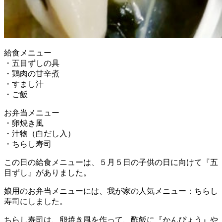
給食メニュー
・五目ずしの具
・鶏肉の甘辛煮
・すまし汁
・ご飯
お弁当メニュー
・卵焼き風
・汁物（白だし入）
・ちらし寿司
この日の給食メニューは、５月５日の子供の日に向けて『五
目ずし』がありました。
娘用のお弁当メニューには、我が家の人気メニュー：ちらし
寿司にしました。
ちらし寿司は、卵焼き風を作って、酢飯に『かんぴょう』や