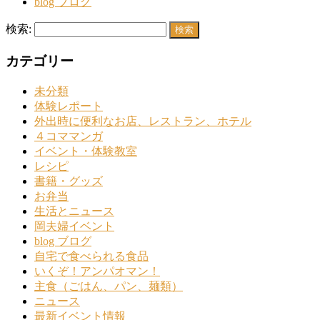
blog ブログ
検索:
カテゴリー
未分類
体験レポート
外出時に便利なお店、レストラン、ホテル
４コママンガ
イベント・体験教室
レシピ
書籍・グッズ
お弁当
生活とニュース
岡夫婦イベント
blog ブログ
自宅で食べられる食品
いくぞ！アンパオマン！
主食（ごはん、パン、麺類）
ニュース
最新イベント情報