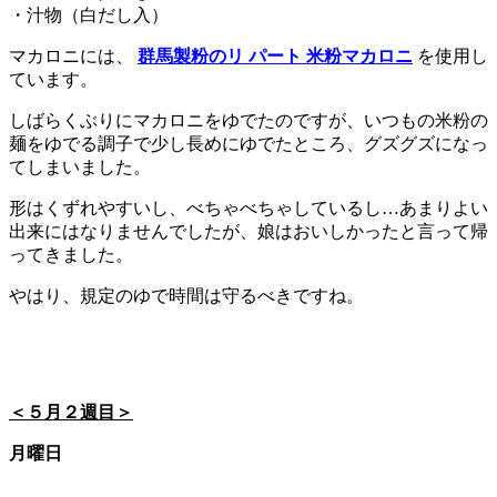
・汁物（白だし入）
マカロニには、
群馬製粉のリ パート 米粉マカロニ
を使用し
ています。
しばらくぶりにマカロニをゆでたのですが、いつもの米粉の
麺をゆでる調子で少し長めにゆでたところ、グズグズになっ
てしまいました。
形はくずれやすいし、べちゃべちゃしているし…あまりよい
出来にはなりませんでしたが、娘はおいしかったと言って帰
ってきました。
やはり、規定のゆで時間は守るべきですね。
＜５月２週目＞
月曜日