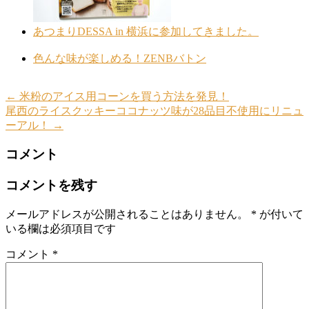
あつまりDESSA in 横浜に参加してきました。
色んな味が楽しめる！ZENBバトン
←
米粉のアイス用コーンを買う方法を発見！
尾西のライスクッキーココナッツ味が28品目不使用にリニュ
ーアル！
→
コメント
コメントを残す
メールアドレスが公開されることはありません。
*
が付いて
いる欄は必須項目です
コメント
*