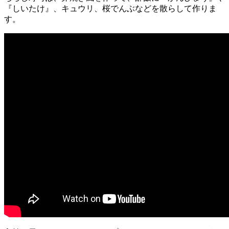
『しいたけ』、キュウリ、桜でんぶなどを散らして作りま
す。