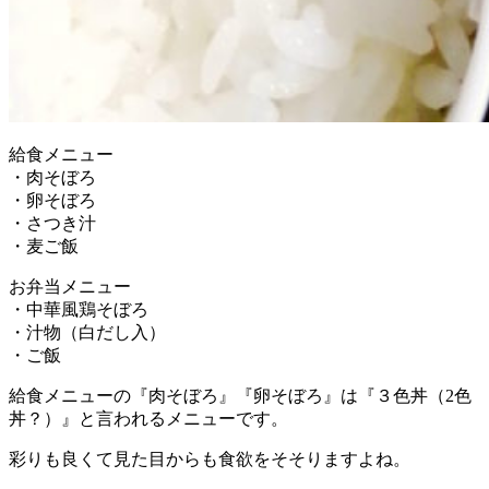
給食メニュー
・肉そぼろ
・卵そぼろ
・さつき汁
・麦ご飯
お弁当メニュー
・中華風鶏そぼろ
・汁物（白だし入）
・ご飯
給食メニューの『肉そぼろ』『卵そぼろ』は『３色丼（2色
丼？）』と言われるメニューです。
彩りも良くて見た目からも食欲をそそりますよね。