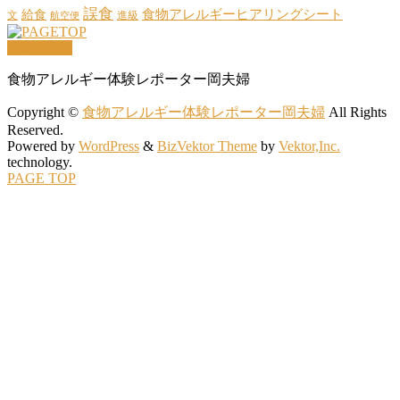
誤食
給食
食物アレルギーヒアリングシート
文
進級
航空便
PAGETOP
食物アレルギー体験レポーター岡夫婦
Copyright ©
食物アレルギー体験レポーター岡夫婦
All Rights
Reserved.
Powered by
WordPress
&
BizVektor Theme
by
Vektor,Inc.
technology.
PAGE TOP