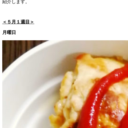
紹介します。
＜５月１週目＞
月曜日