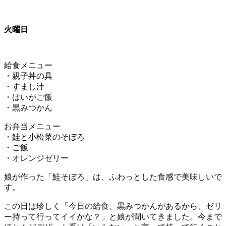
火曜日
給食メニュー
・親子丼の具
・すまし汁
・はいがご飯
・黒みつかん
お弁当メニュー
・鮭と小松菜のそぼろ
・ご飯
・オレンジゼリー
娘が作った「鮭そぼろ」は、ふわっとした食感で美味しいで
す。
この日は珍しく「今日の給食、黒みつかんがあるから、ゼリ
ー持って行ってイイかな？」と娘が聞いてきました。今まで