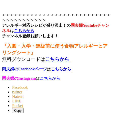
＞＞＞＞＞＞＞＞＞＞＞＞＞＞＞＞＞＞＞＞＞＞＞＞＞＞＞
＞＞＞＞＞＞＞＞＞＞＞
アレルギー対応レシピが盛り沢山！の
岡夫婦Youtubeチャン
ネル
は
こちらから
チャンネル登録お願いします！
『入園・入学・進級前に使う食物アレルギーヒア
リングシート』
無料ダウンロードは
こちらから
岡夫婦のFacebookページ
は
こちらから
岡夫婦のInstagram
は
こちらから
Facebook
twitter
Hatena
LINE
Pocket
Copy