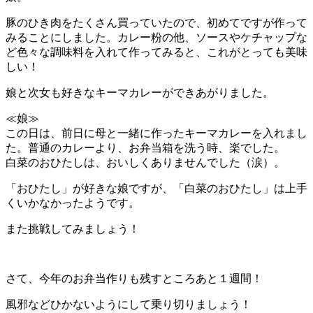
豚のひき肉をたくさん買っていたので、初めてですが作って
みることにしました。カレー粉の他、ソースやケチャップな
ど色々な調味料を入れて作ってみると、これがとっても美味
しい！
娘と次女も好きなキーマカレーができあがりました。
≪娘≫
この日は、前日に母と一緒に作ったキーマカレーを入れまし
た。普通のカレーより、お弁当箱を洗う時、楽でした。
白菜のおひたしは、おいしくありませんでした（涙）。
「おひたし」が好きな娘ですが、「白菜のおひたし」は上手
くいかなかったようです。
また挑戦してみましょう！
さて、今年のお弁当作りも残すところあと１週間！
風邪などひかないようにして乗り切りましょう！