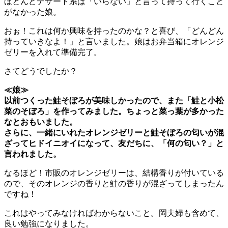
ほとんどデザート系は「いらない」と言って持って行くこと
がなかった娘。
おぉ！これは何か興味を持ったのかな？と喜び、「どんどん
持っていきなよ！」と言いました。娘はお弁当箱にオレンジ
ゼリーを入れて準備完了。
さてどうでしたか？
≪娘≫
以前つくった鮭そぼろが美味しかったので、また「鮭と小松
菜のそぼろ」を作ってみました。ちょっと菜っ葉が多かった
なとおもいました。
さらに、一緒にいれたオレンジゼリーと鮭そぼろの匂いが混
ざってヒドイニオイになって、友だちに、「何の匂い？」と
言われました。
なるほど！市販のオレンジゼリーは、結構香りが付いている
ので、そのオレンジの香りと鮭の香りが混ざってしまったん
ですね！
これはやってみなければわからないこと。岡夫婦も含めて、
良い勉強になりました。