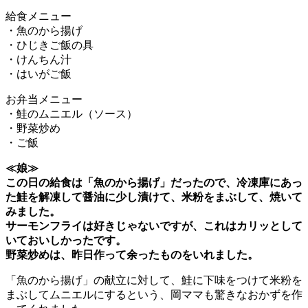
給食メニュー
・魚のから揚げ
・ひじきご飯の具
・けんちん汁
・はいがご飯
お弁当メニュー
・鮭のムニエル（ソース）
・野菜炒め
・ご飯
≪娘≫
この日の給食は「魚のから揚げ」だったので、冷凍庫にあっ
た鮭を解凍して醤油に少し漬けて、米粉をまぶして、焼いて
みました。
サーモンフライは好きじゃないですが、これはカリッとして
いておいしかったです。
野菜炒めは、昨日作って余ったものをいれました。
「魚のから揚げ」の献立に対して、鮭に下味をつけて米粉を
まぶしてムニエルにするという、岡ママも驚きなおかずを作