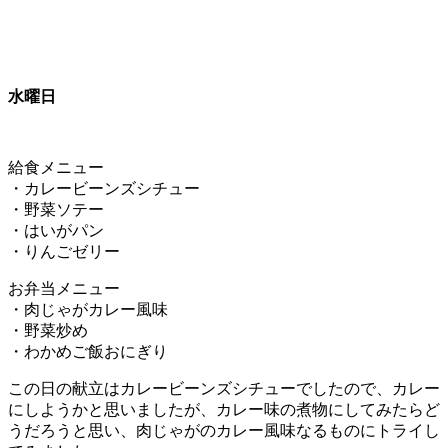
水曜日
給食メニュー
・カレービーンズシチュー
・野菜ソテー
・はいがパン
・りんごゼリー
お弁当メニュー
・肉じゃがカレー風味
・野菜炒め
・わかめご飯おにぎり
この日の献立はカレービーンズシチューでしたので、カレー
にしようかと思いましたが、カレー味の煮物にしてみたらど
うだろうと思い、肉じゃがのカレー風味なるものにトライし