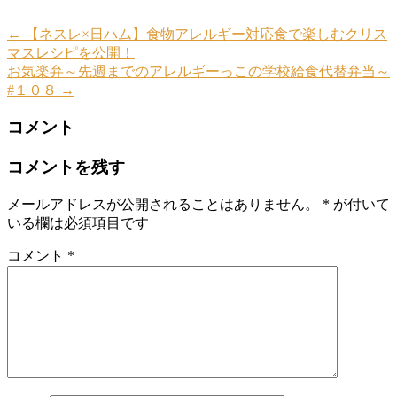
←
【ネスレ×日ハム】食物アレルギー対応食で楽しむクリス
マスレシピを公開！
お気楽弁～先週までのアレルギーっこの学校給食代替弁当～
#１０８
→
コメント
コメントを残す
メールアドレスが公開されることはありません。
*
が付いて
いる欄は必須項目です
コメント
*