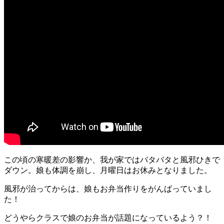
この頃の寒暖差の影響か、我が家ではバタバタと風邪ひきで
ダウン。娘も体調を崩し、月曜日はお休みとなりました。
風邪が治ってからは、娘もお弁当作りをがんばっていまし
た！
どうやらクラスで娘のお弁当が話題になっているよう？！