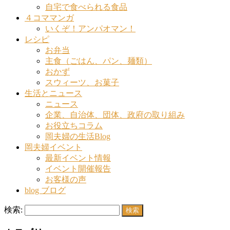
自宅で食べられる食品
４コママンガ
いくぞ！アンパオマン！
レシピ
お弁当
主食（ごはん、パン、麺類）
おかず
スウィーツ、お菓子
生活とニュース
ニュース
企業、自治体、団体、政府の取り組み
お役立ちコラム
岡夫婦の生活Blog
岡夫婦イベント
最新イベント情報
イベント開催報告
お客様の声
blog ブログ
検索: